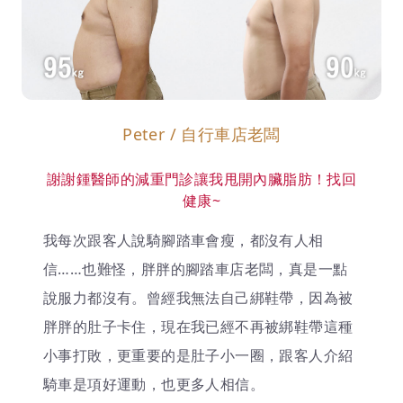
Peter / 自行車店老闆
謝謝鍾醫師的減重門診讓我甩開內臟脂肪！找回
健康~
我每次跟客人說騎腳踏車會瘦，都沒有人相
信……也難怪，胖胖的腳踏車店老闆，真是一點
說服力都沒有。曾經我無法自己綁鞋帶，因為被
胖胖的肚子卡住，現在我已經不再被綁鞋帶這種
小事打敗，更重要的是肚子小一圈，跟客人介紹
騎車是項好運動，也更多人相信。