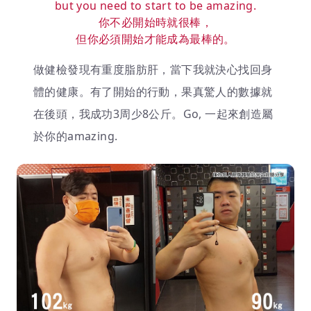
but you need to start to be amazing.
你不必開始時就很棒，
但你必須開始才能成為最棒的。
做健檢發現有重度脂肪肝，當下我就決心找回身
體的健康。有了開始的行動，果真驚人的數據就
在後頭，我成功3周少8公斤。Go, 一起來創造屬
於你的amazing.