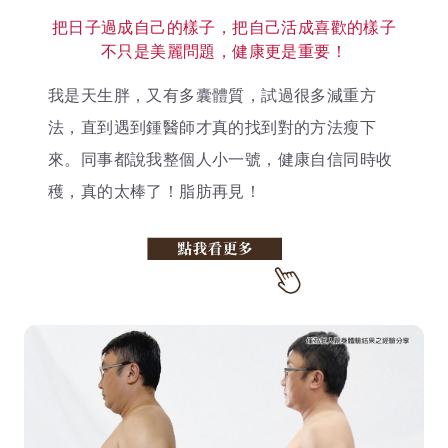
把日子過成自己的樣子，把自己活成喜歡的樣子
不只是美麗問題，健康更是重要！
我是天生胖，又有多囊體質，試過很多減重方
法，直到遇到鍾醫師才真的找到對的方法瘦下
來。同事都說我整個人小一號，健康自信同時收
穫，真的太棒了！脂肪再見！