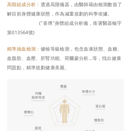
高階組成分析：
透過高階儀器，由醫師藉由檢測數值了
解目前身體健康狀態，作為減重規劃的科學依據。
("喜博"身體組成分析儀，衛署醫器輸字
第013564號)
精準抽血檢測：
健檢等級檢測，包含血液狀態、血糖、
血脂肪、血壓、肝腎功能、荷爾蒙分析…等，找出健康
問題點，精準規劃健康美麗。