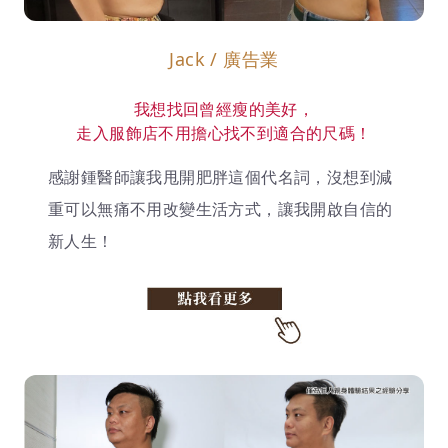
Jack / 廣告業
我想找回曾經瘦的美好，
走入服飾店不用擔心找不到適合的尺碼！
感謝鍾醫師讓我甩開肥胖這個代名詞，沒想到減
重可以無痛不用改變生活方式，讓我開啟自信的
新人生！