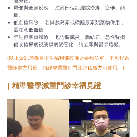
漸減輕。
局部與全身反應： 注射部位紅腫或搔癢、疲倦、頭
暈。
低血糖風險： 若與胰島素或磺醯尿素類藥物併用，
需注意低血糖。
罕見但嚴重風險： 包含胰臟炎、膽結石、急性腎損
傷或糖尿病視網膜病變惡化，請立即與醫師聯繫。
(以上資訊節錄自衛生福利部核准之藥物仿單。本療程為
醫師處方用藥，須經專業醫師門診評估後方可使用。)
幸福見證
| 精準醫學減重門診