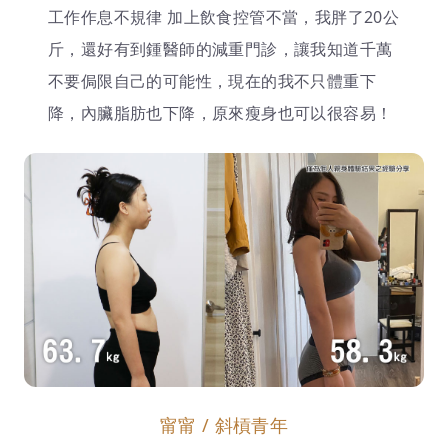
工作作息不規律 加上飲食控管不當，我胖了20公
斤，還好有到鍾醫師的減重門診，讓我知道千萬
不要侷限自己的可能性，現在的我不只體重下
降，內臟脂肪也下降，原來瘦身也可以很容易！
甯甯 / 斜槓青年