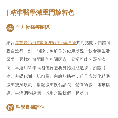
精準醫學減重門診特色
|
全方位醫療團隊
結合
專業醫師+體重管理顧問+護理師
共同把關，由醫師
親自進行一對一問診，瞭解你的健康狀況、飲食和生活
習慣，尋找引致肥胖的相關因素，發掘可能的潛在疾
病。再運用科學高階儀器透析身體組成數據，如體脂
率、基礎代謝、肌肉量、內臟脂肪率，給予客製化精準
減重瘦身規劃，搭配減重飲食諮詢、營養衛教、運動指
導、生活調整建議，減重之路我們一起努力。
科學數據評估