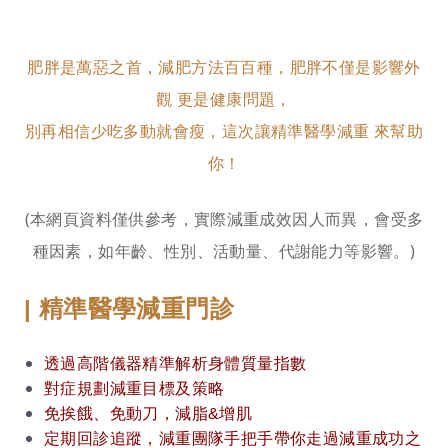
肥胖是萬惡之首，減肥方法百百種，肥胖不僅是影響外
觀 更是健康問題，
別再相信少吃多動就會瘦，這次讓精準醫學減重 來幫助
你！
(本網頁資料僅供參考，實際減重成效因人而異，會受多
種因素，如年齡、性別、活動量、代謝能力等影響。)
| 精準醫學減重門診
透過高階儀器精準解析身體質量指數
對症規劃減重目標及策略
免挨餓、免動刀，減脂&增肌
定期回診追蹤，減重團隊手把手帶你走過減重成功之