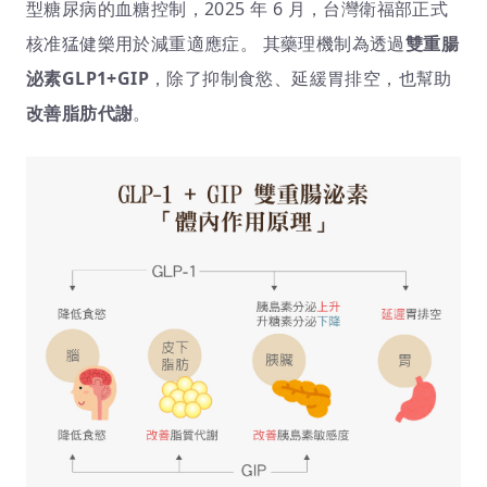
型糖尿病的血糖控制，2025 年 6 月，台灣衛福部正式
核准猛健樂用於減重適應症。 其藥理機制為透過
雙重腸
泌素GLP1+GIP
，除了抑制食慾、延緩胃排空，也幫助
改善脂肪代謝
。