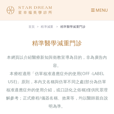
MENU
首頁
精準減重
精準醫學減重門診
精準醫學減重門診
本網頁以介紹醫療新知與衛教宣導為目的，非為廣告內
容。
本療程適用「仿單核准適應症外的使用(OFF -LABEL
USE)」原則，本內文名稱與仿單不同之處(部分為仿單
核准適應症外的使用介紹，或口語化之俗稱)僅供民眾理
解參考；正式療程/儀器名稱、效果等，均以醫師親自說
明為準。