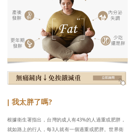
我太胖了嗎?
|
根據衛生署指出，台灣的成人有43%的人過重或肥胖，
就如路上的行人，每3人就有一個過重或肥胖。世界衛