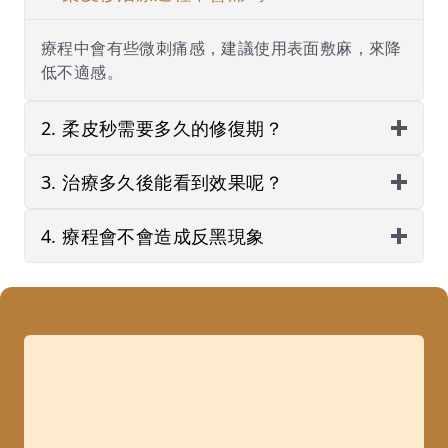
療程中會有些微刺痛感，建議使用表面敷麻，來降
低不適感。
2. 柔皮秒需要多久的修復期？
3. 治療多久後能看到效果呢？
4. 療程會不會造成反黑現象