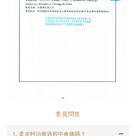
常見問答
1. 柔皮秒治療過程中會痛嗎？