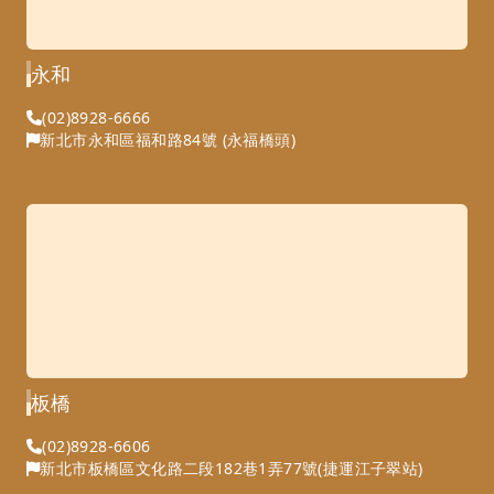
永和
(02)8928-6666
新北市永和區福和路84號 (永福橋頭)
板橋
(02)8928-6606
新北市板橋區文化路二段182巷1弄77號(捷運江子翠站)