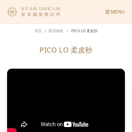
MENU
首頁
醫美微整
PICO LO 柔皮秒
PICO LO 柔皮秒