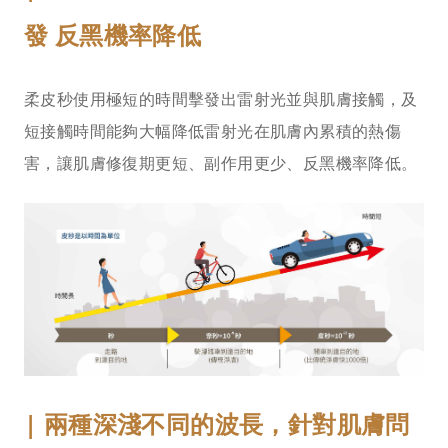
發 反黑機率降低
柔皮秒使用極短的時間擊發出雷射光並與肌膚接觸，及
短接觸時間能夠大幅降低雷射光在肌膚內累積的熱傷
害，讓肌膚修復期更短、副作用更少、反黑機率降低。
| 兩種深淺不同的波長，針對肌膚問