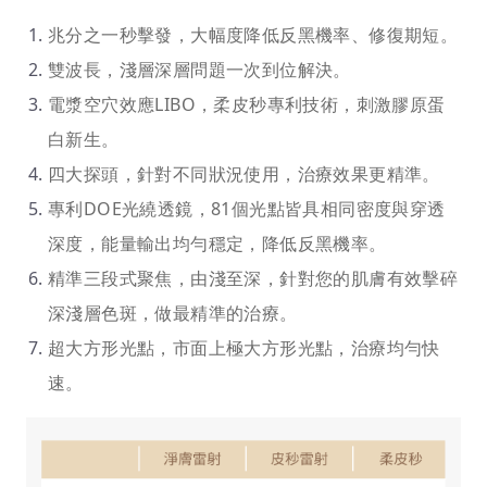
兆分之一秒擊發，大幅度降低反黑機率、修復期短。
雙波長，淺層深層問題一次到位解決。
電漿空穴效應LIBO，柔皮秒專利技術，刺激膠原蛋
白新生。
四大探頭，針對不同狀況使用，治療效果更精準。
專利DOE光繞透鏡，81個光點皆具相同密度與穿透
深度，能量輸出均勻穩定，降低反黑機率。
精準三段式聚焦，由淺至深，針對您的肌膚有效擊碎
深淺層色斑，做最精準的治療。
超大方形光點，市面上極大方形光點，治療均勻快
速。