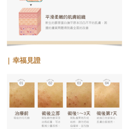
| 幸福見證