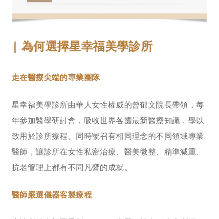
| 為何選擇星幸福美學診所
走在醫療尖端的專業團隊
星幸福美學診所由華人女性權威的曾郁文院長帶領，每
年參加醫學研討會，吸收世界各國最新醫療知識，學以
致用於診所療程。同時號召有相同理念的不同領域專業
醫師，讓診所在女性私密治療、醫美微整、精準減重、
抗老管理上都有不同凡響的成就。
醫師嚴選儀器客製療程