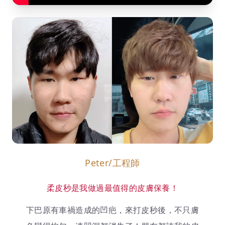
Peter/工程師
柔皮秒是我做過最值得的皮膚保養！
下巴原有車禍造成的凹疤，來打皮秒後，不只膚