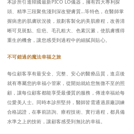
本診所引進韓國最新PICO LO儀器，擁有四大專利探
頭、精準三段聚焦淺到深改變膚質...等特色，在醫師掌
握病患的肌膚狀況後，規劃客製化的美肌療程，改善清
晰可見斑點、痘疤、毛孔粗大、色素沉澱，使肌膚獲得
重生的機會，讓您感受到過程中的細膩與貼心。
不可錯過的魔法幸福之旅
每位顧客享有最安全、完整、安心的醫療品質，進店後
就有專屬您的幸福小管家，從開始就給您無微不至的照
顧，讓每位顧客都能享受最優質的服務，傳達幸福給每
位愛美人士。同時本診所堅持，醫師皆需通過原廠訓練
合格認證，在事前諮詢、療程技術、實行過程，都具備
水準之上的技術，讓顧客感受到無比的幸福。