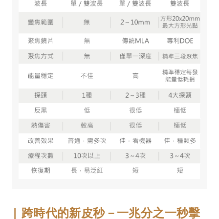
| 跨時代的新皮秒－一兆分之一秒擊