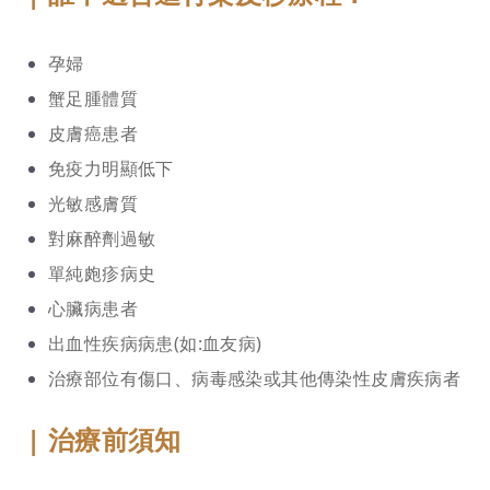
孕婦
蟹足腫體質
皮膚癌患者
免疫力明顯低下
光敏感膚質
對麻醉劑過敏
單純皰疹病史
心臟病患者
出血性疾病病患(如:血友病)
治療部位有傷口、病毒感染或其他傳染性皮膚疾病者
| 治療前須知