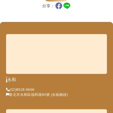
分享：
永和
(02)8928-6666
新北市永和區福和路84號 (永福橋頭)