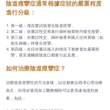
陰道痙攣症通常根據症狀的嚴重程度
進行分級：
第一級：僅在嘗試就發生陰道痙攣。
第二級：在嘗試性交和進行婦科檢查時均發生痙攣。
第三級：在嘗試性交、婦科檢查和插入任何異物（如
衛生棉條）時發生痙攣。
第四級：在任何嘗試插入的情況下都會發生嚴重痙
攣，甚至連觸摸陰道口都會引起反應​ 。
如何治療陰道痙攣症？
治療陰道痙攣症的方法多樣，以往都會以尋求心理治療
為主，但現在發現加上醫療輔助可以更迅速地達到效
果，包括：