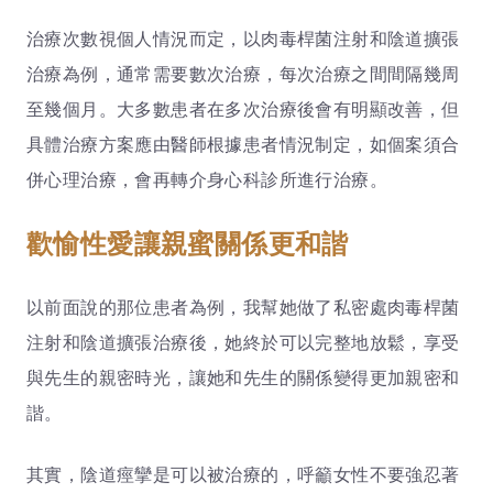
治療次數視個人情況而定，以肉毒桿菌注射和陰道擴張
治療為例，通常需要數次治療，每次治療之間間隔幾周
至幾個月。大多數患者在多次治療後會有明顯改善，但
具體治療方案應由醫師根據患者情況制定，如個案須合
併心理治療，會再轉介身心科診所進行治療。
歡愉性愛讓親蜜關係更和諧
以前面說的那位患者為例，我幫她做了私密處肉毒桿菌
注射和陰道擴張治療後，她終於可以完整地放鬆，享受
與先生的親密時光，讓她和先生的關係變得更加親密和
諧。
其實，陰道痙攣是可以被治療的，呼籲女性不要強忍著