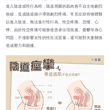
進入陰道或性行為時，陰道周圍的肌肉會不自主地劇烈
收縮，造成陰道縮小導致劇烈疼痛。常見症狀有物體難
以進入陰道、無法進行性行為、性交疼痛、恐懼、心
悸。由於性交疼痛可能會使患者出現焦慮、憂鬱等身心
問題，不僅影響女性的性生活質量，還可能對夫妻關係
造成壓力和困擾。