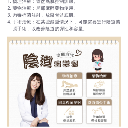
物理治療：骨盆底肌控制訓練。
藥物治療：局部麻醉藥物使用。
肉毒桿菌注射，放鬆骨盆底肌。
手術治療：在某些嚴重情況下，可能需要進行陰道擴
張手術，以改善陰道的彈性和容量。