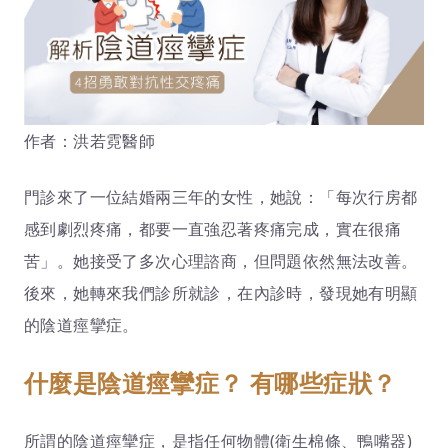
作者：洪若霓醫師
門診來了一位結婚兩三年的女性，她說：「每次行房都
感到劇烈疼痛，都要一直強忍著疼痛完成，實在很痛
苦」。她接受了多次心理諮商，但問題依然無法改善。
後來，她轉來我們診所就診，在內診時，發現她有明顯
的陰道痙攣症。
什麼是陰道痙攣症？ 有哪些症狀？
所謂的陰道痙攣症，是指任何物體(衛生棉條、鴨嘴器)