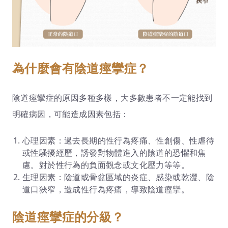
為什麼會有陰道痙攣症？
陰道痙攣症的原因多種多樣，大多數患者不一定能找到
明確病因，可能造成因素包括：
心理因素：過去長期的性行為疼痛、性創傷、性虐待
或性騷擾經歷，誘發對物體進入的陰道的恐懼和焦
慮。對於性行為的負面觀念或文化壓力等等。
生理因素：陰道或骨盆區域的炎症、感染或乾澀、陰
道口狹窄，造成性行為疼痛，導致陰道痙攣。
陰道痙攣症的分級？