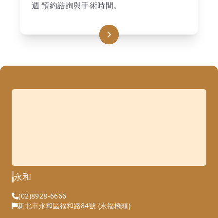
週 預約諮詢與手術時間。
永和
(02)8928-6666
新北市永和區福和路84號 (永福橋頭)