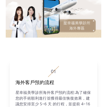
01
海外客戶預約流程
星幸福美學診所海外客戶預約流程:為了確保
您的手術順利進行並獲得最佳恢復效果，建
議您安排至少 5~6 天 的行程，並提前 4~16