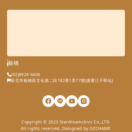
板橋
(02)8928-6606
新北市板橋區文化路二段182巷1弄77號(捷運江子翠站)
Copyright © 2023 Stardreamclinic Co.,LTD.
All rights reserved. Designed by
OZCHAMP
.