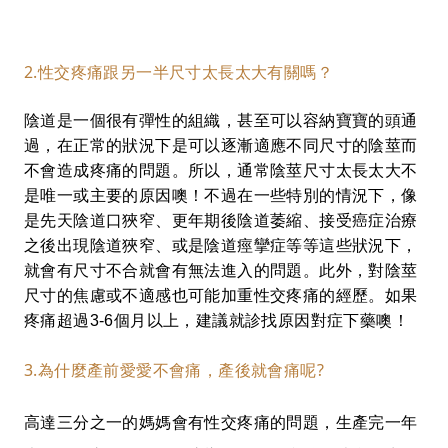
2.性交疼痛跟另一半尺寸太長太大有關嗎？
陰道是一個很有彈性的組織，甚至可以容納寶寶的頭通
過，在正常的狀況下是可以逐漸適應不同尺寸的陰莖而
不會造成疼痛的問題。所以，通常陰莖尺寸太長太大不
是唯一或主要的原因噢！不過在一些特別的情況下，像
是先天陰道口狹窄、更年期後陰道萎縮、接受癌症治療
之後出現陰道狹窄、或是陰道痙攣症等等這些狀況下，
就會有尺寸不合就會有無法進入的問題。此外，對陰莖
尺寸的焦慮或不適感也可能加重性交疼痛的經歷。如果
疼痛超過3-6個月以上，建議就診找原因對症下藥噢！
3.為什麼產前愛愛不會痛，產後就會痛呢?
高達三分之一的媽媽會有性交疼痛的問題，生產完一年