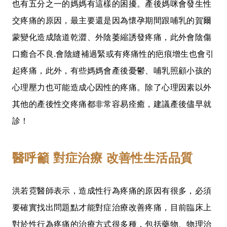
也有五分之一的媽媽有這樣的困擾。產後媽咪會發生性
交疼痛的原因，最主要還是因為懷孕期間跟哺乳的賀爾
蒙變化造成陰道乾澀、外陰萎縮誘發疼痛，此外會陰傷
口癒合不良.會陰縫補過緊或有疼痛性的疤痕增生也會引
起疼痛，此外，有些媽媽會產後憂鬱、哺乳照顧小孩的
心理壓力也可能造成心因性的疼痛。除了心理因素以外
其他的產後性交疼痛都非常容易痊癒，建議產後儘早就
診！
醫呼籲 對症治療 改善性生活品質
洪若霓醫師表示，造成性行為疼痛的原因有很多，必須
要確實找出問題點才能對症治療改善疼痛，目前臨床上
對於
性行為疼痛的治療方式很多種，包括藥物、物理治