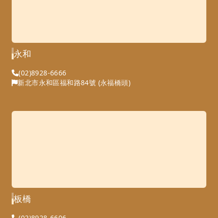
永和
(02)8928-6666
新北市永和區福和路84號 (永福橋頭)
板橋
(02)8928-6606