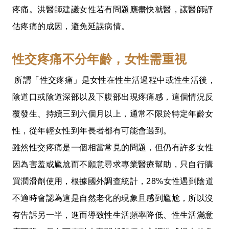
疼痛。洪醫師建議女性若有問題應盡快就醫，讓醫師評
估疼痛的成因，避免延誤病情。
性交疼痛不分年齡，女性需重視
所謂「性交疼痛」是女性在性生活過程中或性生活後，
陰道口或陰道深部以及下腹部出現疼痛感，這個情況反
覆發生、持續三到六個月以上，通常不限於特定年齡女
性，從年輕女性到年長者都有可能會遇到。
雖然性交疼痛是一個相當常見的問題，但仍有許多女性
因為害羞或尷尬而不願意尋求專業醫療幫助，只自行購
買潤滑劑使用，根據國外調查統計，28%女性遇到陰道
不適時會認為這是自然老化的現象且感到尷尬，所以沒
有告訴另一半，進而導致性生活頻率降低、性生活滿意