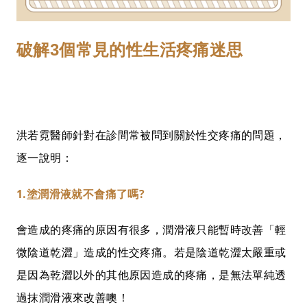
破解3個常見的性生活疼痛迷思
洪若霓醫師針對在診間常被問到關於性交疼痛的問題，
逐一說明：
1.塗潤滑液就不會痛了嗎?
會造成的疼痛的原因有很多，潤滑液只能暫時改善「輕
微陰道乾澀」造成的性交疼痛。若是陰道乾澀太嚴重或
是因為乾澀以外的其他原因造成的疼痛，是無法單純透
過抹潤滑液來改善噢！